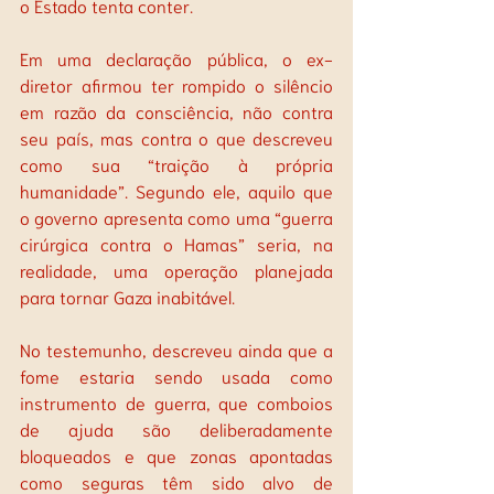
o Estado tenta conter.
Em uma declaração pública, o ex-
diretor afirmou ter rompido o silêncio 
em razão da consciência, não contra 
seu país, mas contra o que descreveu 
como sua “traição à própria 
humanidade”. Segundo ele, aquilo que 
o governo apresenta como uma “guerra 
cirúrgica contra o Hamas” seria, na 
realidade, uma operação planejada 
para tornar Gaza inabitável. 
No testemunho, descreveu ainda que a 
fome estaria sendo usada como 
instrumento de guerra, que comboios 
de ajuda são deliberadamente 
bloqueados e que zonas apontadas 
como seguras têm sido alvo de 