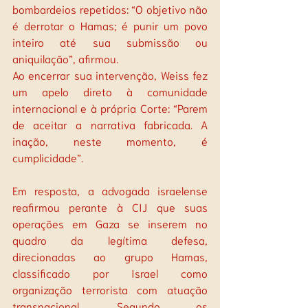
bombardeios repetidos: “O objetivo não 
é derrotar o Hamas; é punir um povo 
inteiro até sua submissão ou 
aniquilação”, afirmou.
Ao encerrar sua intervenção, Weiss fez 
um apelo direto à comunidade 
internacional e à própria Corte: “Parem 
de aceitar a narrativa fabricada. A 
inação, neste momento, é 
cumplicidade”.
Em resposta, a advogada israelense 
reafirmou perante à CIJ que suas 
operações em Gaza se inserem no 
quadro da legítima defesa, 
direcionadas ao grupo Hamas, 
classificado por Israel como 
organização terrorista com atuação 
transnacional. Segundo os 