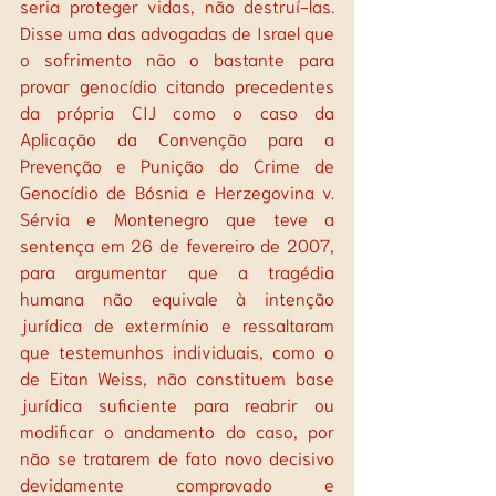
seria proteger vidas, não destruí-las. 
Disse uma das advogadas de Israel que 
o sofrimento não o bastante para 
provar genocídio citando precedentes 
da própria CIJ como o caso da 
Aplicação da Convenção para a 
Prevenção e Punição do Crime de 
Genocídio de Bósnia e Herzegovina v. 
Sérvia e Montenegro que teve a 
sentença em 26 de fevereiro de 2007, 
para argumentar que a tragédia 
humana não equivale à intenção 
jurídica de extermínio e ressaltaram 
que testemunhos individuais, como o 
de Eitan Weiss, não constituem base 
jurídica suficiente para reabrir ou 
modificar o andamento do caso, por 
não se tratarem de fato novo decisivo 
devidamente comprovado e 