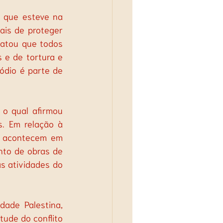
 que esteve na 
ais de proteger 
latou que todos 
 e de tortura e 
ódio é parte de 
o qual afirmou 
. Em relação à 
s acontecem em 
to de obras de 
 atividades do 
ade Palestina, 
ude do conflito 