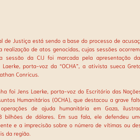
al de Justiça está sendo a base do processo de acusaçã
la realização de atos genocidas, cujas sessões ocorrem
ima sessão da CIJ foi marcada pela apresentação da
 Laerke, porta-voz da “OCHA”, a ativista sueca Gret
athan Conricus.
ha foi Jens Laerke, porta-voz do Escritório das Nações
ntos Humanitários (OCHA), que destacou a grave falta
 operações de ajuda humanitária em Gaza, ilustrada
8 bilhões de dólares. Em sua fala, ele defendeu um
nte e a imprecisão sobre o número de vítimas ou des
is da região.