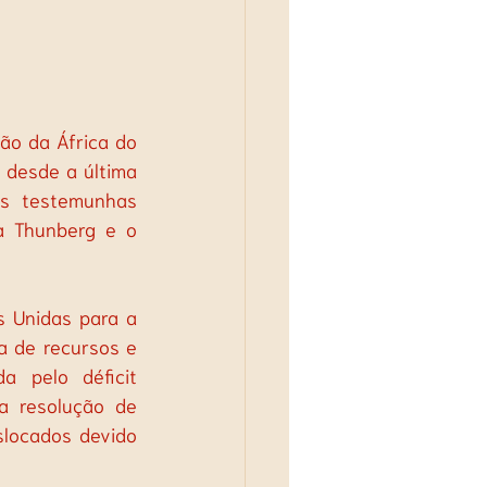
o da África do 
 desde a última 
s testemunhas 
a Thunberg e o 
 Unidas para a 
 de recursos e 
 pelo déficit 
a resolução de 
locados devido 