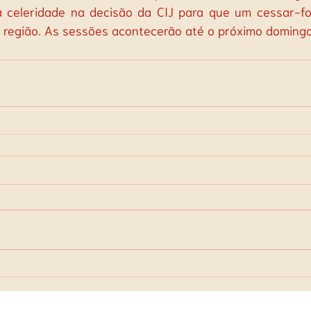
a celeridade na decisão da CIJ para que um cessar-f
a região. As sessões acontecerão até o próximo domingo