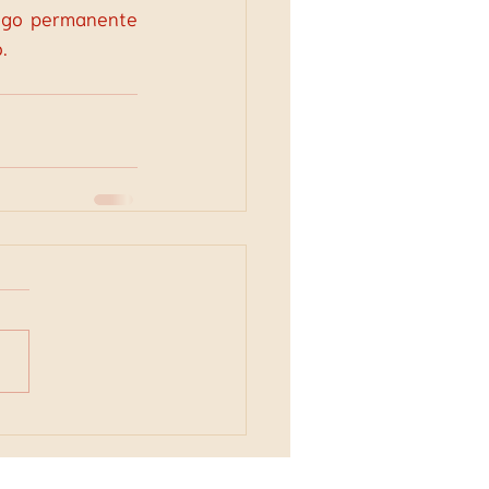
ogo permanente 
.