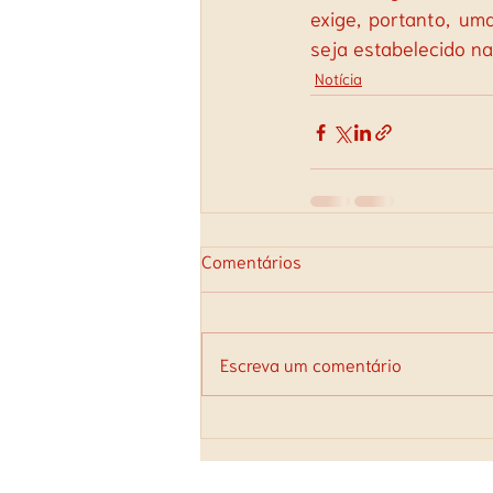
exige, portanto, um
seja estabelecido n
Notícia
Comentários
Escreva um comentário