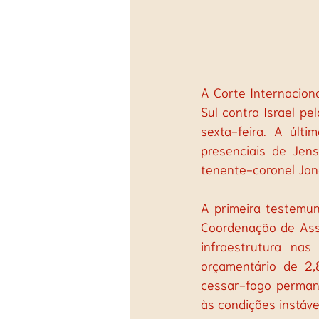
A Corte Internacion
Sul contra Israel pe
sexta-feira. A últ
presenciais de Jens
tenente-coronel Jon
A primeira testemun
Coordenação de Assu
infraestrutura nas
orçamentário de 2,
cessar-fogo permane
às condições instáve